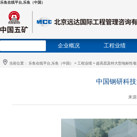
乐鱼在线平台,乐鱼（中国）
乐鱼在线平台,乐鱼
企业概况
工程业绩
乐鱼在线平台,乐鱼
（中国）
当前位置：
乐鱼在线平台,乐鱼（中国）
>
工程业绩
>
超高层及特大型地标性项
（中国）banner
中国钢研科技
来源