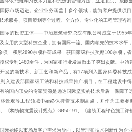
际依托雄厚的技术力量和先进的管理方法，立足北京、放眼全
向国际市场迈进。企业业务涵盖十多个领域，能为客户提供项目
技术服务、项目策划等全过程、全方位、专业化的工程管理咨询
际的投资主体——中冶建筑研究总院有限公司成立于1955年
及应用的大型科技企业，拥有国际一流、国内领先的技术水平，
0余项，积累2890余项科研成果，获国家级科技奖励100余项，
授权专利1480余件，为国家和行业发展做出了突出贡献。中
开发的新技术、新工艺和新产品，有17项列入国家科委科技
项列入建设部国家级工法和科技成果推广项目，在工程建设中
有的国内顶尖的专家资源是远达国际坚实的技术后盾，保障了
园林景观等工程领域中始终保持着技术制高点，并作为主要参
205、《构筑物抗震设计规范》GB50191、《建筑工程绿色施工评
际始终以市场及客户需求为导向，以管理和技术创新作为企业发