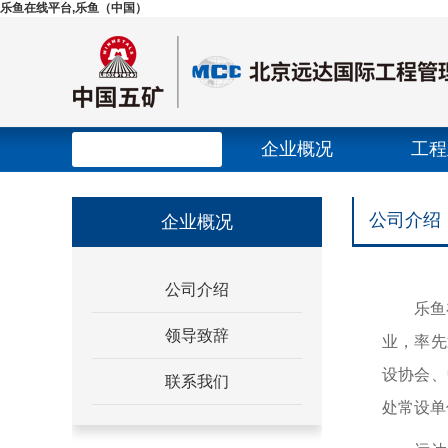
乐鱼在线平台,乐鱼（中国）
乐鱼在线平台,乐鱼
企业概况
工程
乐鱼在线平台,乐鱼
（中国）
公司介绍
企业概况
（中国）banner
公司介绍
乐鱼在线
领导致辞
业，率先
设协会、
联系我们
处常设单