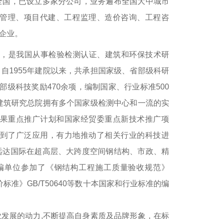
国，已设立多家分公司，业务遍布全国大中城市
管理、项目代建、工程监理、造价咨询、工程咨
企业。
，是我国从事检验检测认证、建筑和环保技术研
自1955年建院以来，共承担国家级、省部级科研
省部级科技奖励470余项，编制国家、行业标准500
冶建筑研究总院拥有多个国家级检测中心和一流的实
成果重点推广计划和国家经贸委重点新技术推广项
得到了广泛应用，有力地推动了相关行业的科技进
远达国际在超高层、大跨度空间钢结构、市政、精
编单位参加了《钢结构工程施工质量验收规范》
价标准》GB/T50640等数十本国家和行业标准的编
展的动力,不断提高自身素质及品牌形象，在标