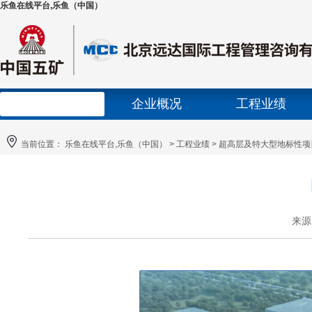
乐鱼在线平台,乐鱼（中国）
乐鱼在线平台,乐鱼
企业概况
工程业绩
乐鱼在线平台,乐鱼
（中国）
当前位置：
乐鱼在线平台,乐鱼（中国）
>
工程业绩
>
超高层及特大型地标性项
（中国）banner
来源