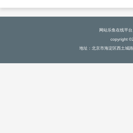
网站乐鱼在线平台
copyrig
地址：北京市海淀区西土城路