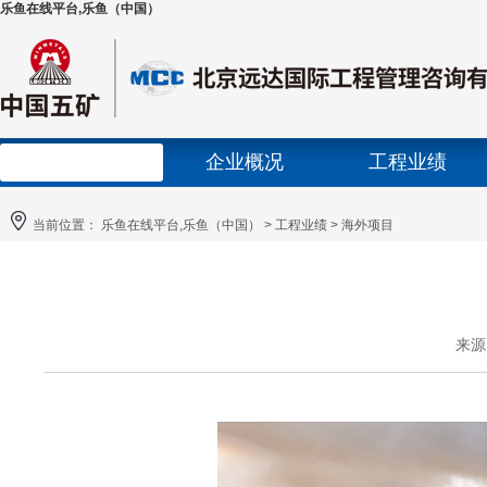
乐鱼在线平台,乐鱼（中国）
乐鱼在线平台,乐鱼
企业概况
工程业绩
乐鱼在线平台,乐鱼
（中国）
当前位置：
乐鱼在线平台,乐鱼（中国）
>
工程业绩
>
海外项目
（中国）banner
来源