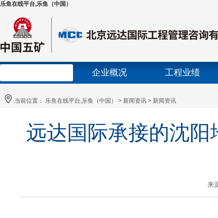
乐鱼在线平台,乐鱼（中国）
乐鱼在线平台,乐鱼
企业概况
工程业绩
乐鱼在线平台,乐鱼
（中国）
当前位置：
乐鱼在线平台,乐鱼（中国）
>
新闻资讯
>
新闻资讯
（中国）banner
远达国际承接的沈阳
来