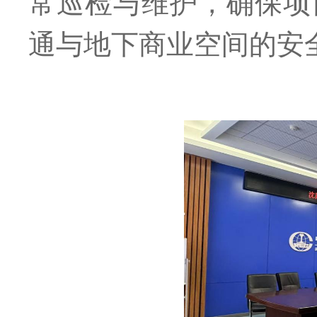
常巡检与维护，确保项
通与地下商业空间的安