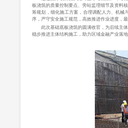
板浇筑的质量控制要点、旁站监理细节及资料核
筹规划，细化施工方案，合理调配人力、机械
序，严守安全施工规范，高效推进作业进度，最
此次基础底板浇筑的圆满收官，为后续主体
稳步推进主体结构施工，助力区域金融产业落地