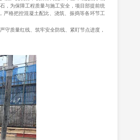
石，为保障工程质量与施工安全，项目部提前统
，严格把控混凝土配比、浇筑、振捣等各环节工
严守质量红线、筑牢安全防线、紧盯节点进度，