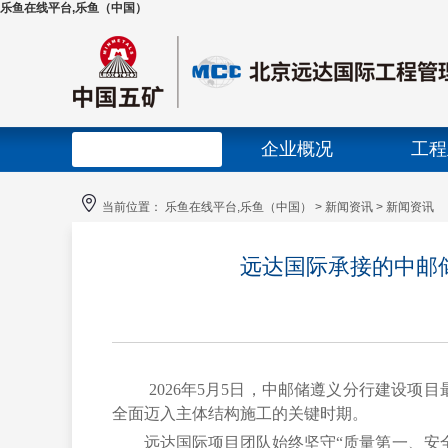
乐鱼在线平台,乐鱼（中国）
乐鱼在线平台,乐鱼
企业概况
工程
乐鱼在线平台,乐鱼
（中国）
当前位置：
乐鱼在线平台,乐鱼（中国）
>
新闻资讯
>
新闻资讯
（中国）banner
远达国际承接的中邮
2026年5月5日，中邮储遵义分行建设
全面迈入主体结构施工的关键时期。
远达国际项目团队始终坚守
“质量第一、安