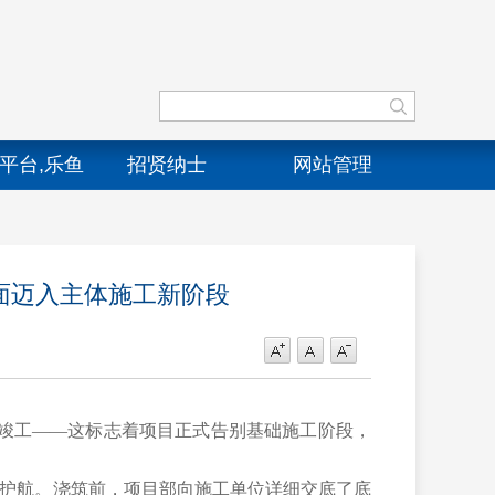
平台,乐鱼
招贤纳士
网站管理
中国）
面迈入主体施工新阶段
满竣工——这标志着项目正式告别基础施工阶段，
驾护航。浇筑前，项目部向施工单位详细交底了底